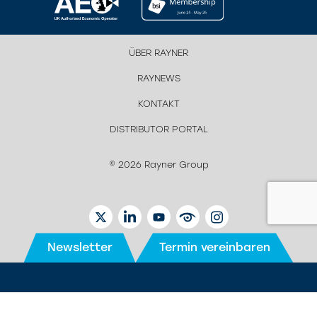
ÜBER RAYNER
RAYNEWS
KONTAKT
DISTRIBUTOR PORTAL
© 2026 Rayner Group
TWITTER
LINKEDIN
YOUTUBE
EYETUBE
INSTAGRAM
Newsletter
Termin vereinbaren