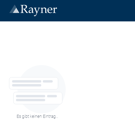
Es gibt keinen Eintrag…